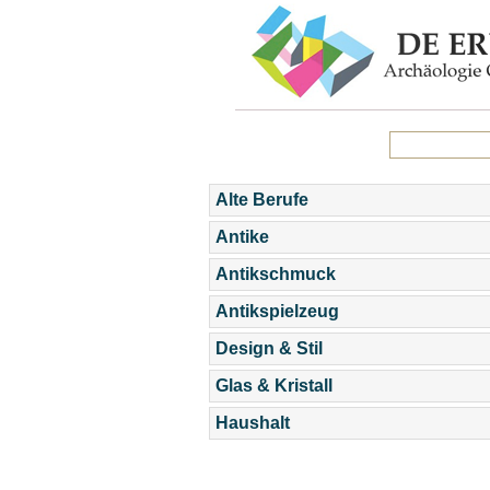
Alte Berufe
Antike
Antikschmuck
Antikspielzeug
Design & Stil
Glas & Kristall
Haushalt