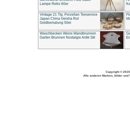
Lampe Retro 60er
Ka
Vintage 21 Tlg. Porzellan Teeservice
Fl
Japan China Geisha Rot
Ma
Goldbemalung 50er
Waschbecken Weiss Wandbrunnen
Ga
Garten Brunnen Nostalgie Antik Stil
Ei
Copyright © 2015
Alle anderen Marken, bilder und