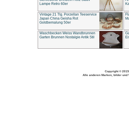
Lampe Retro 60er
Ka
Vintage 21 Tlg. Porzellan Teeservice
Fl
Japan China Geisha Rot
Ma
Goldbemalung 50er
Waschbecken Weiss Wandbrunnen
Ga
Garten Brunnen Nostalgie Antik Stil
Ei
Copyright © 2015
Alle anderen Marken, bilder und