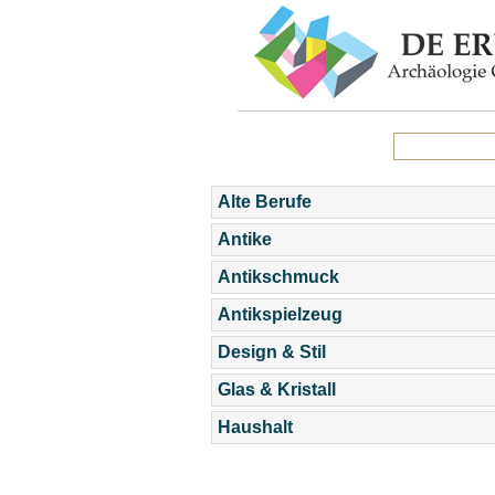
Alte Berufe
Antike
Antikschmuck
Antikspielzeug
Design & Stil
Glas & Kristall
Haushalt