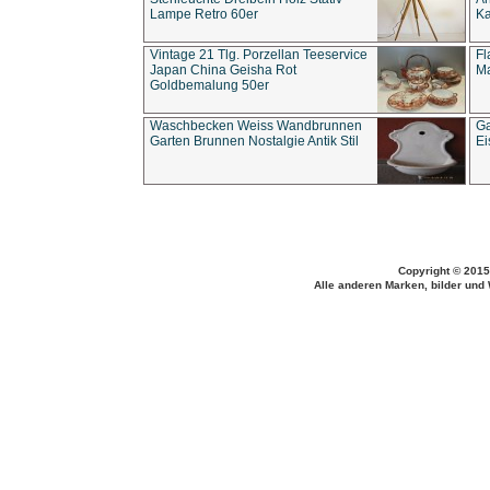
Lampe Retro 60er
Ka
Vintage 21 Tlg. Porzellan Teeservice
Fl
Japan China Geisha Rot
Ma
Goldbemalung 50er
Waschbecken Weiss Wandbrunnen
Ga
Garten Brunnen Nostalgie Antik Stil
Ei
Copyright © 2015
Alle anderen Marken, bilder und