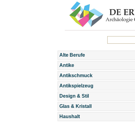
Alte Berufe
Antike
Antikschmuck
Antikspielzeug
Design & Stil
Glas & Kristall
Haushalt