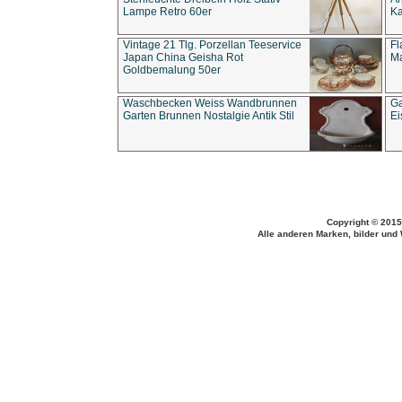
Lampe Retro 60er
Ka
Vintage 21 Tlg. Porzellan Teeservice
Fl
Japan China Geisha Rot
Ma
Goldbemalung 50er
Waschbecken Weiss Wandbrunnen
Ga
Garten Brunnen Nostalgie Antik Stil
Ei
Copyright © 2015
Alle anderen Marken, bilder und