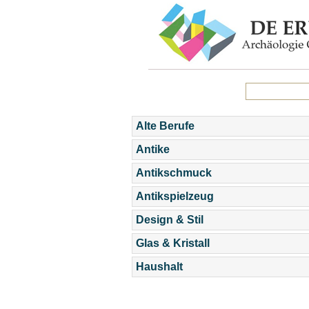
Alte Berufe
Antike
Antikschmuck
Antikspielzeug
Design & Stil
Glas & Kristall
Haushalt