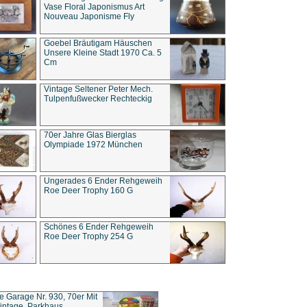
Vase Floral Japonismus Art
Nouveau Japonisme Fly
Goebel Bräutigam Häuschen
Unsere Kleine Stadt 1970 Ca. 5
Cm
Vintage Seltener Peter Mech.
Tulpenfußwecker Rechteckig
70er Jahre Glas Bierglas
Olympiade 1972 München
Ungerades 6 Ender Rehgeweih
Roe Deer Trophy 160 G
Schönes 6 Ender Rehgeweih
Roe Deer Trophy 254 G
ce Garage Nr. 930, 70er Mit
intage, Parkhaus,