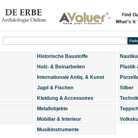
Historische Baustoffe
Nautika
Holz- & Beinarbeiten
Plastik
Internationale Antiq. & Kunst
Porzell
Jagd & Fischen
Silber
Kleidung & Accessoires
Technik
Metallobjekte
Teppic
Mobiliar & Interieur
Volksku
Musikinstrumente