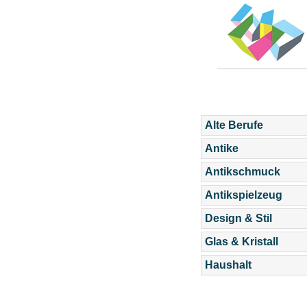
Alte Berufe
Antike
Antikschmuck
Antikspielzeug
Design & Stil
Glas & Kristall
Haushalt