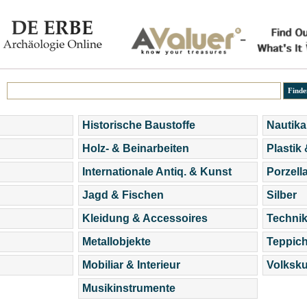
Historische Baustoffe
Nautika
Holz- & Beinarbeiten
Plastik
Internationale Antiq. & Kunst
Porzell
Jagd & Fischen
Silber
Kleidung & Accessoires
Technik
Metallobjekte
Teppic
Mobiliar & Interieur
Volksku
Musikinstrumente