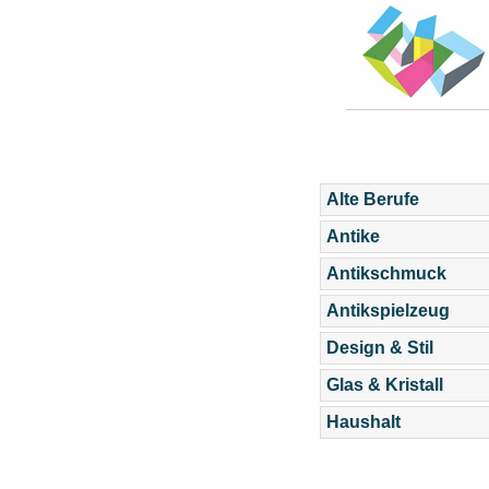
Alte Berufe
Antike
Antikschmuck
Antikspielzeug
Design & Stil
Glas & Kristall
Haushalt