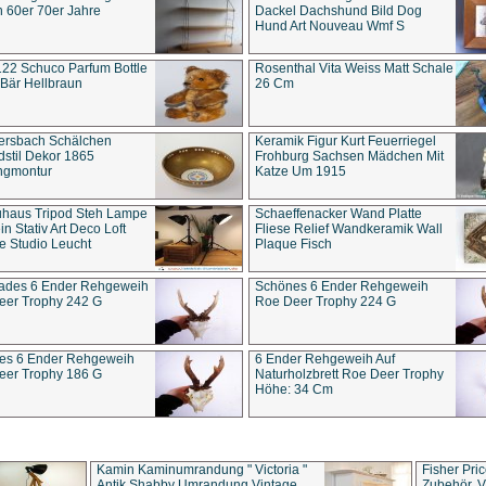
 60er 70er Jahre
Dackel Dachshund Bild Dog
Hund Art Nouveau Wmf S
22 Schuco Parfum Bottle
Rosenthal Vita Weiss Matt Schale
Bär Hellbraun
26 Cm
ersbach Schälchen
Keramik Figur Kurt Feuerriegel
stil Dekor 1865
Frohburg Sachsen Mädchen Mit
ngmontur
Katze Um 1915
uhaus Tripod Steh Lampe
Schaeffenacker Wand Platte
in Stativ Art Deco Loft
Fliese Relief Wandkeramik Wall
e Studio Leucht
Plaque Fisch
ades 6 Ender Rehgeweih
Schönes 6 Ender Rehgeweih
eer Trophy 242 G
Roe Deer Trophy 224 G
es 6 Ender Rehgeweih
6 Ender Rehgeweih Auf
eer Trophy 186 G
Naturholzbrett Roe Deer Trophy
Höhe: 34 Cm
Kamin Kaminumrandung " Victoria "
Fisher Pri
Antik Shabby Umrandung Vintage
Zubehör, V