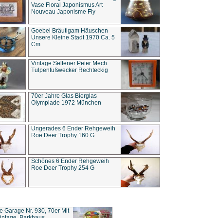
Vase Floral Japonismus Art
Nouveau Japonisme Fly
Goebel Bräutigam Häuschen
Unsere Kleine Stadt 1970 Ca. 5
Cm
Vintage Seltener Peter Mech.
Tulpenfußwecker Rechteckig
70er Jahre Glas Bierglas
Olympiade 1972 München
Ungerades 6 Ender Rehgeweih
Roe Deer Trophy 160 G
Schönes 6 Ender Rehgeweih
Roe Deer Trophy 254 G
ce Garage Nr. 930, 70er Mit
intage, Parkhaus,