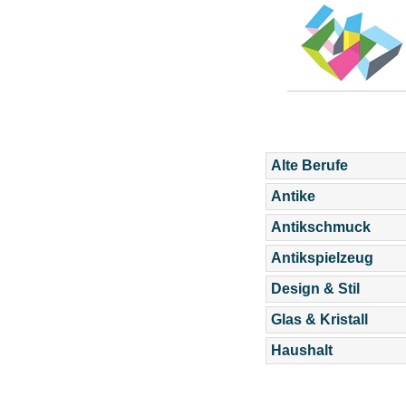
Alte Berufe
Antike
Antikschmuck
Antikspielzeug
Design & Stil
Glas & Kristall
Haushalt