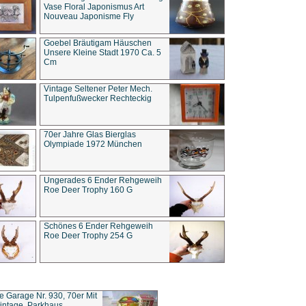
Vase Floral Japonismus Art
Nouveau Japonisme Fly
Goebel Bräutigam Häuschen
Unsere Kleine Stadt 1970 Ca. 5
Cm
Vintage Seltener Peter Mech.
Tulpenfußwecker Rechteckig
70er Jahre Glas Bierglas
Olympiade 1972 München
Ungerades 6 Ender Rehgeweih
Roe Deer Trophy 160 G
Schönes 6 Ender Rehgeweih
Roe Deer Trophy 254 G
ce Garage Nr. 930, 70er Mit
intage, Parkhaus,