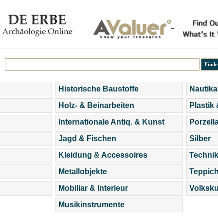
Historische Baustoffe
Nautika
Holz- & Beinarbeiten
Plastik
Internationale Antiq. & Kunst
Porzell
Jagd & Fischen
Silber
Kleidung & Accessoires
Technik
Metallobjekte
Teppic
Mobiliar & Interieur
Volksku
Musikinstrumente