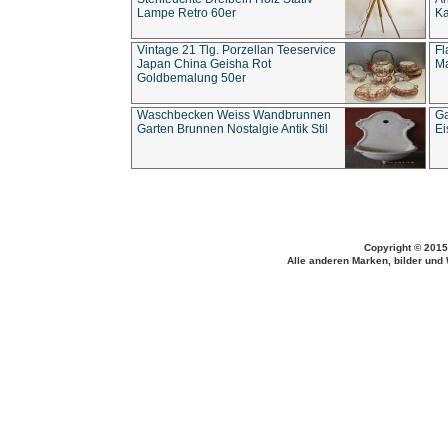
Lampe Retro 60er
Ka
Vintage 21 Tlg. Porzellan Teeservice
Fl
Japan China Geisha Rot
Ma
Goldbemalung 50er
Waschbecken Weiss Wandbrunnen
Ga
Garten Brunnen Nostalgie Antik Stil
Ei
Copyright © 2015
Alle anderen Marken, bilder und