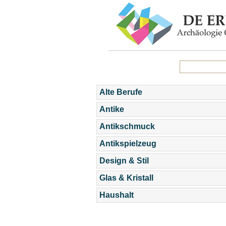
Alte Berufe
Antike
Antikschmuck
Antikspielzeug
Design & Stil
Glas & Kristall
Haushalt