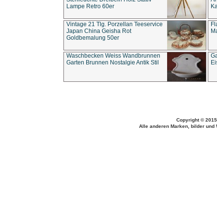
Lampe Retro 60er
Ka
Vintage 21 Tlg. Porzellan Teeservice
Fl
Japan China Geisha Rot
Ma
Goldbemalung 50er
Waschbecken Weiss Wandbrunnen
Ga
Garten Brunnen Nostalgie Antik Stil
Ei
Copyright © 2015
Alle anderen Marken, bilder und