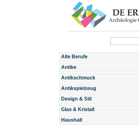
Alte Berufe
Antike
Antikschmuck
Antikspielzeug
Design & Stil
Glas & Kristall
Haushalt