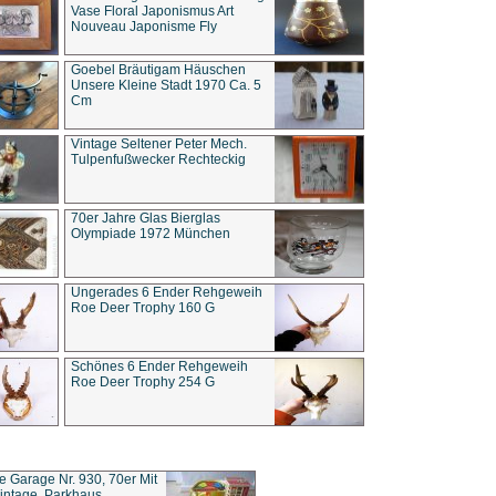
Vase Floral Japonismus Art
Nouveau Japonisme Fly
Goebel Bräutigam Häuschen
Unsere Kleine Stadt 1970 Ca. 5
Cm
Vintage Seltener Peter Mech.
Tulpenfußwecker Rechteckig
70er Jahre Glas Bierglas
Olympiade 1972 München
Ungerades 6 Ender Rehgeweih
Roe Deer Trophy 160 G
Schönes 6 Ender Rehgeweih
Roe Deer Trophy 254 G
ce Garage Nr. 930, 70er Mit
intage, Parkhaus,