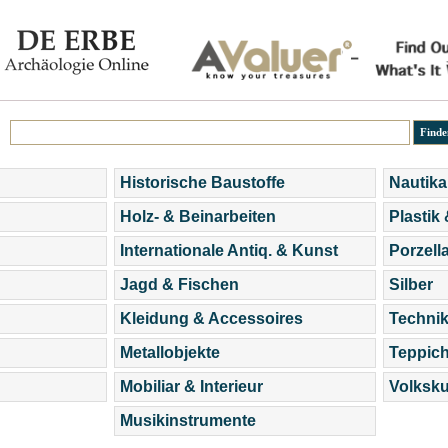
Historische Baustoffe
Nautika
Holz- & Beinarbeiten
Plastik
Internationale Antiq. & Kunst
Porzell
Jagd & Fischen
Silber
Kleidung & Accessoires
Technik
Metallobjekte
Teppic
Mobiliar & Interieur
Volksku
Musikinstrumente