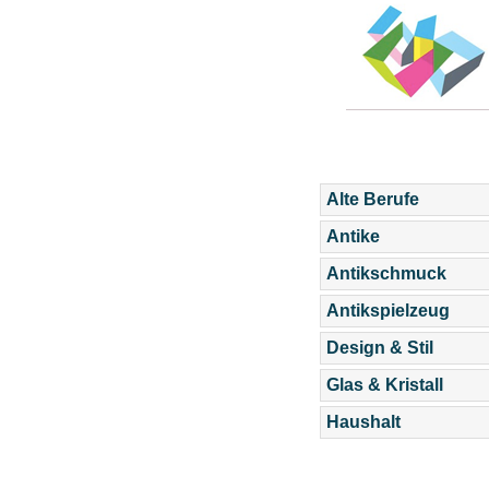
Alte Berufe
Antike
Antikschmuck
Antikspielzeug
Design & Stil
Glas & Kristall
Haushalt