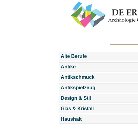
Alte Berufe
Antike
Antikschmuck
Antikspielzeug
Design & Stil
Glas & Kristall
Haushalt