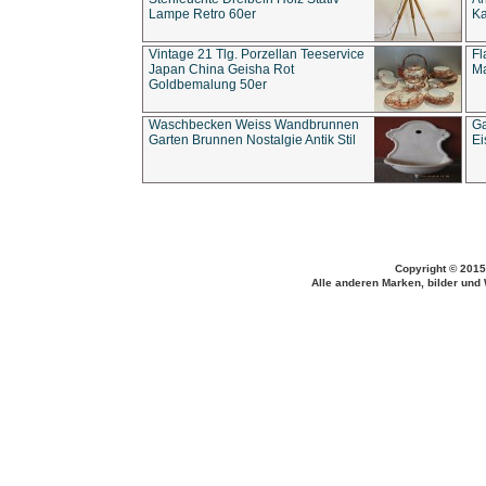
Lampe Retro 60er
Ka
Vintage 21 Tlg. Porzellan Teeservice
Fl
Japan China Geisha Rot
Ma
Goldbemalung 50er
Waschbecken Weiss Wandbrunnen
Ga
Garten Brunnen Nostalgie Antik Stil
Ei
Copyright © 2015
Alle anderen Marken, bilder und