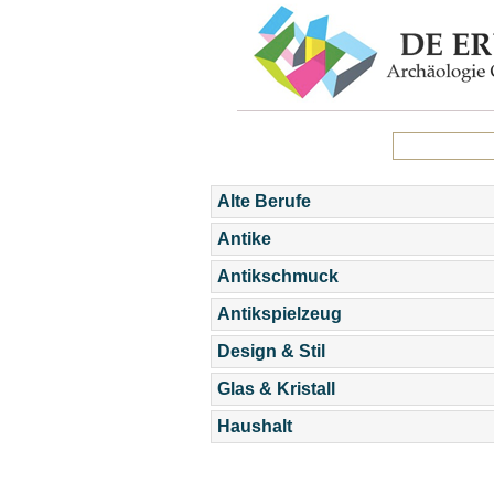
Alte Berufe
Antike
Antikschmuck
Antikspielzeug
Design & Stil
Glas & Kristall
Haushalt