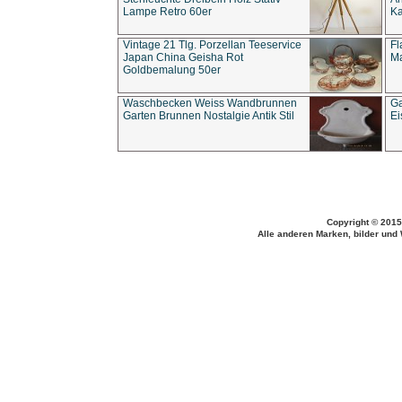
Lampe Retro 60er
Ka
Vintage 21 Tlg. Porzellan Teeservice
Fl
Japan China Geisha Rot
Ma
Goldbemalung 50er
Waschbecken Weiss Wandbrunnen
Ga
Garten Brunnen Nostalgie Antik Stil
Ei
Copyright © 2015
Alle anderen Marken, bilder und