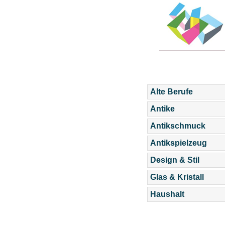
Alte Berufe
Antike
Antikschmuck
Antikspielzeug
Design & Stil
Glas & Kristall
Haushalt