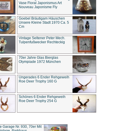
Vase Floral Japonismus Art
Nouveau Japonisme Fly
Goebel Bräutigam Häuschen
Unsere Kleine Stadt 1970 Ca. 5
Cm
Vintage Seltener Peter Mech.
Tulpenfußwecker Rechteckig
70er Jahre Glas Bierglas
Olympiade 1972 München
Ungerades 6 Ender Rehgeweih
Roe Deer Trophy 160 G
Schönes 6 Ender Rehgeweih
Roe Deer Trophy 254 G
ce Garage Nr. 930, 70er Mit
intage, Parkhaus,