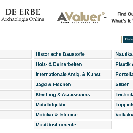
Historische Baustoffe
Nautika
Holz- & Beinarbeiten
Plastik
Internationale Antiq. & Kunst
Porzell
Jagd & Fischen
Silber
Kleidung & Accessoires
Technik
Metallobjekte
Teppic
Mobiliar & Interieur
Volksku
Musikinstrumente