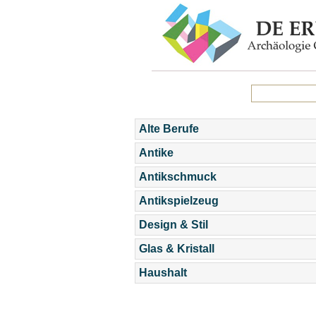
Alte Berufe
Antike
Antikschmuck
Antikspielzeug
Design & Stil
Glas & Kristall
Haushalt