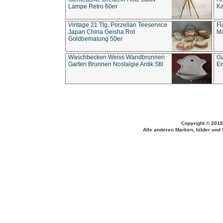
Lampe Retro 60er
Ka
Vintage 21 Tlg. Porzellan Teeservice
Fl
Japan China Geisha Rot
Ma
Goldbemalung 50er
Waschbecken Weiss Wandbrunnen
Ga
Garten Brunnen Nostalgie Antik Stil
Ei
Copyright © 2015
Alle anderen Marken, bilder und