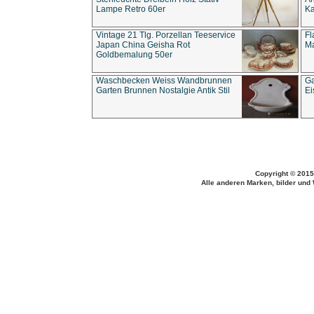
Lampe Retro 60er
Ka
Vintage 21 Tlg. Porzellan Teeservice
Fl
Japan China Geisha Rot
Ma
Goldbemalung 50er
Waschbecken Weiss Wandbrunnen
Ga
Garten Brunnen Nostalgie Antik Stil
Ei
Copyright © 2015
Alle anderen Marken, bilder und