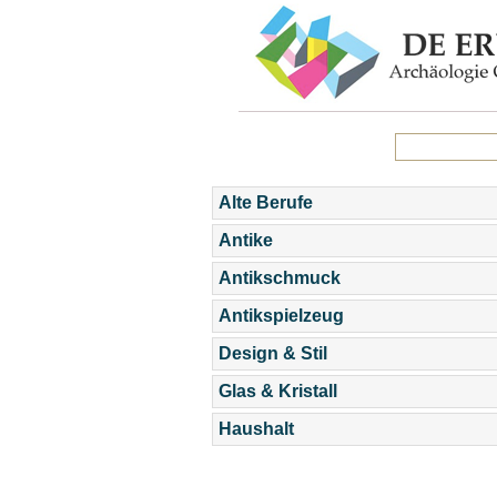
Alte Berufe
Antike
Antikschmuck
Antikspielzeug
Design & Stil
Glas & Kristall
Haushalt