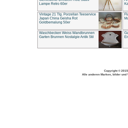
Lampe Retro 60er
Ka
Vintage 21 Tlg. Porzellan Teeservice
Fl
Japan China Geisha Rot
Ma
Goldbemalung 50er
Waschbecken Weiss Wandbrunnen
Ga
Garten Brunnen Nostalgie Antik Stil
Ei
Copyright © 2015
Alle anderen Marken, bilder und