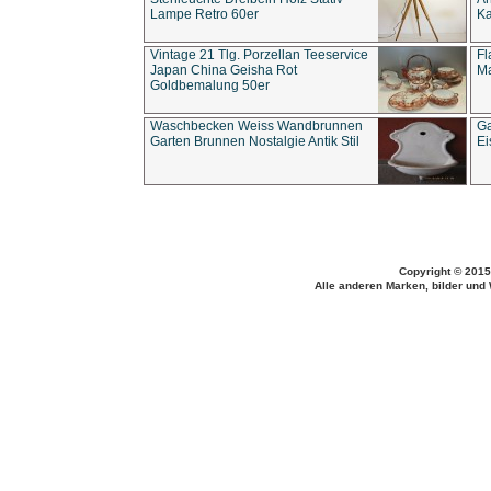
Lampe Retro 60er
Ka
Vintage 21 Tlg. Porzellan Teeservice
Fl
Japan China Geisha Rot
Ma
Goldbemalung 50er
Waschbecken Weiss Wandbrunnen
Ga
Garten Brunnen Nostalgie Antik Stil
Ei
Copyright © 2015
Alle anderen Marken, bilder und