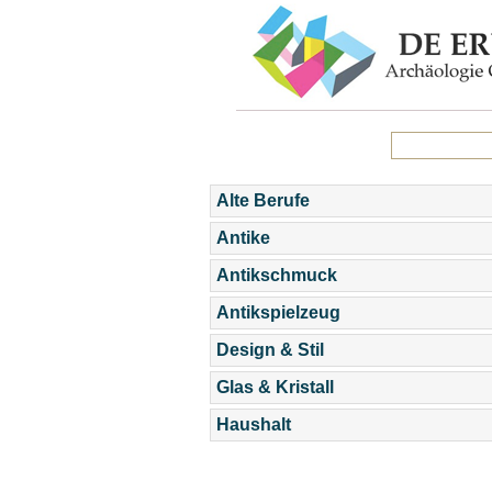
Alte Berufe
Antike
Antikschmuck
Antikspielzeug
Design & Stil
Glas & Kristall
Haushalt