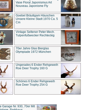
Vase Floral Japonismus Art
Nouveau Japonisme Fly
Goebel Bräutigam Häuschen
Unsere Kleine Stadt 1970 Ca. 5
Cm
Vintage Seltener Peter Mech.
Tulpenfußwecker Rechteckig
70er Jahre Glas Bierglas
Olympiade 1972 München
Ungerades 6 Ender Rehgeweih
Roe Deer Trophy 160 G
Schönes 6 Ender Rehgeweih
Roe Deer Trophy 254 G
ce Garage Nr. 930, 70er Mit
intage, Parkhaus,