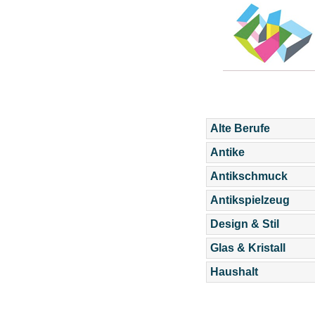
Alte Berufe
Antike
Antikschmuck
Antikspielzeug
Design & Stil
Glas & Kristall
Haushalt