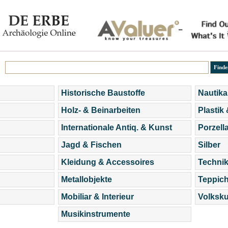
Historische Baustoffe
Nautika
Holz- & Beinarbeiten
Plastik
Internationale Antiq. & Kunst
Porzell
Jagd & Fischen
Silber
Kleidung & Accessoires
Technik
Metallobjekte
Teppic
Mobiliar & Interieur
Volksku
Musikinstrumente