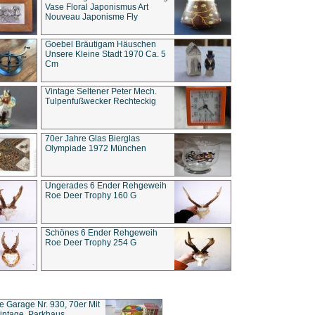
Vase Floral Japonismus Art
Nouveau Japonisme Fly
Goebel Bräutigam Häuschen
Unsere Kleine Stadt 1970 Ca. 5
Cm
Vintage Seltener Peter Mech.
Tulpenfußwecker Rechteckig
70er Jahre Glas Bierglas
Olympiade 1972 München
Ungerades 6 Ender Rehgeweih
Roe Deer Trophy 160 G
Schönes 6 Ender Rehgeweih
Roe Deer Trophy 254 G
ce Garage Nr. 930, 70er Mit
intage, Parkhaus,