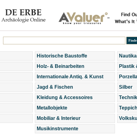
Historische Baustoffe
Nautika
Holz- & Beinarbeiten
Plastik
Internationale Antiq. & Kunst
Porzell
Jagd & Fischen
Silber
Kleidung & Accessoires
Technik
Metallobjekte
Teppic
Mobiliar & Interieur
Volksku
Musikinstrumente