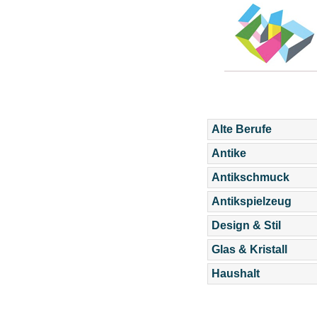
Alte Berufe
Antike
Antikschmuck
Antikspielzeug
Design & Stil
Glas & Kristall
Haushalt