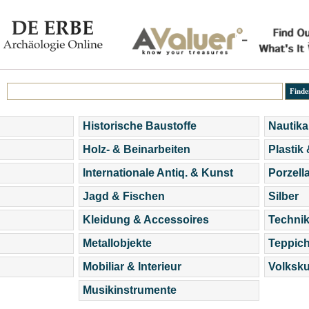
Historische Baustoffe
Nautika
Holz- & Beinarbeiten
Plastik
Internationale Antiq. & Kunst
Porzell
Jagd & Fischen
Silber
Kleidung & Accessoires
Technik
Metallobjekte
Teppic
Mobiliar & Interieur
Volksku
Musikinstrumente