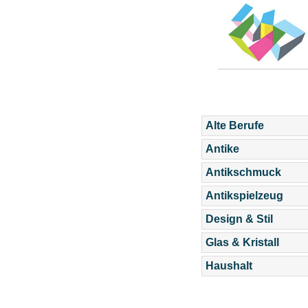
Alte Berufe
Antike
Antikschmuck
Antikspielzeug
Design & Stil
Glas & Kristall
Haushalt