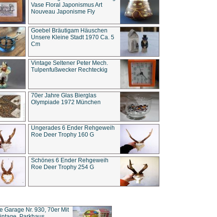
Vase Floral Japonismus Art
Nouveau Japonisme Fly
Goebel Bräutigam Häuschen
Unsere Kleine Stadt 1970 Ca. 5
Cm
Vintage Seltener Peter Mech.
Tulpenfußwecker Rechteckig
70er Jahre Glas Bierglas
Olympiade 1972 München
Ungerades 6 Ender Rehgeweih
Roe Deer Trophy 160 G
Schönes 6 Ender Rehgeweih
Roe Deer Trophy 254 G
ce Garage Nr. 930, 70er Mit
intage, Parkhaus,