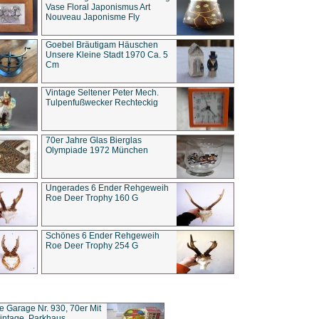
Vase Floral Japonismus Art
Nouveau Japonisme Fly
Goebel Bräutigam Häuschen
Unsere Kleine Stadt 1970 Ca. 5
Cm
Vintage Seltener Peter Mech.
Tulpenfußwecker Rechteckig
70er Jahre Glas Bierglas
Olympiade 1972 München
Ungerades 6 Ender Rehgeweih
Roe Deer Trophy 160 G
Schönes 6 Ender Rehgeweih
Roe Deer Trophy 254 G
ce Garage Nr. 930, 70er Mit
intage, Parkhaus,