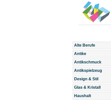
Alte Berufe
Antike
Antikschmuck
Antikspielzeug
Design & Stil
Glas & Kristall
Haushalt