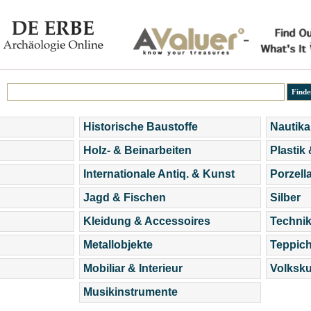
Historische Baustoffe
Nautika
Holz- & Beinarbeiten
Plastik
Internationale Antiq. & Kunst
Porzell
Jagd & Fischen
Silber
Kleidung & Accessoires
Technik
Metallobjekte
Teppic
Mobiliar & Interieur
Volksku
Musikinstrumente