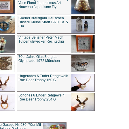
Vase Floral Japonismus Art
Nouveau Japonisme Fly
Goebel Bräutigam Häuschen
Unsere Kleine Stadt 1970 Ca. 5
Cm
Vintage Seltener Peter Mech.
Tulpenfußwecker Rechteckig
70er Jahre Glas Bierglas
Olympiade 1972 München
Ungerades 6 Ender Rehgeweih
Roe Deer Trophy 160 G
Schönes 6 Ender Rehgeweih
Roe Deer Trophy 254 G
ce Garage Nr. 930, 70er Mit
intage, Parkhaus,