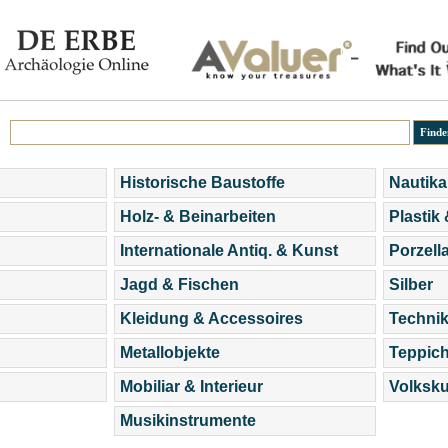
Historische Baustoffe
Nautika
Holz- & Beinarbeiten
Plastik
Internationale Antiq. & Kunst
Porzell
Jagd & Fischen
Silber
Kleidung & Accessoires
Technik
Metallobjekte
Teppic
Mobiliar & Interieur
Volksku
Musikinstrumente