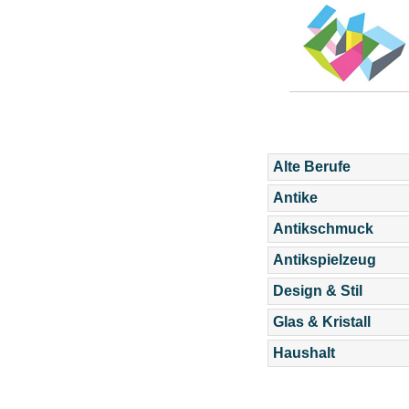
Alte Berufe
Antike
Antikschmuck
Antikspielzeug
Design & Stil
Glas & Kristall
Haushalt