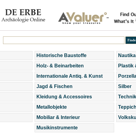
Historische Baustoffe
Nautika
Holz- & Beinarbeiten
Plastik
Internationale Antiq. & Kunst
Porzell
Jagd & Fischen
Silber
Kleidung & Accessoires
Technik
Metallobjekte
Teppic
Mobiliar & Interieur
Volksku
Musikinstrumente