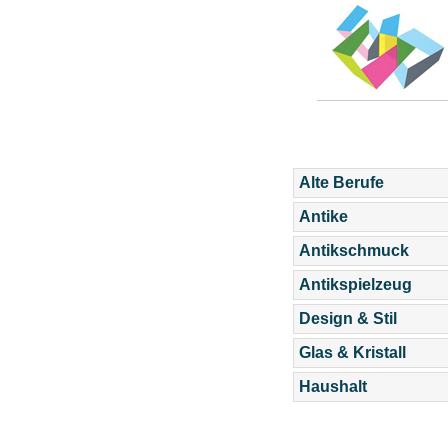
Alte Berufe
Antike
Antikschmuck
Antikspielzeug
Design & Stil
Glas & Kristall
Haushalt