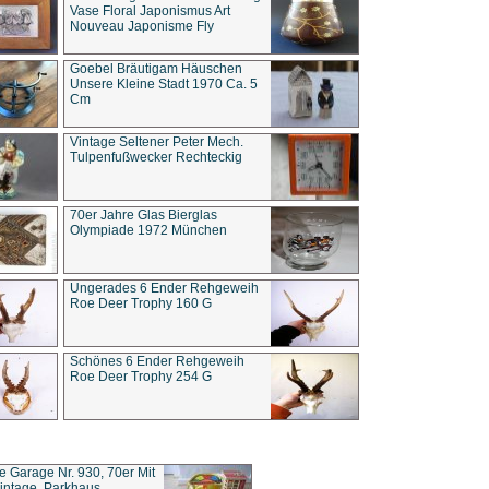
Vase Floral Japonismus Art
Nouveau Japonisme Fly
Goebel Bräutigam Häuschen
Unsere Kleine Stadt 1970 Ca. 5
Cm
Vintage Seltener Peter Mech.
Tulpenfußwecker Rechteckig
70er Jahre Glas Bierglas
Olympiade 1972 München
Ungerades 6 Ender Rehgeweih
Roe Deer Trophy 160 G
Schönes 6 Ender Rehgeweih
Roe Deer Trophy 254 G
ce Garage Nr. 930, 70er Mit
intage, Parkhaus,