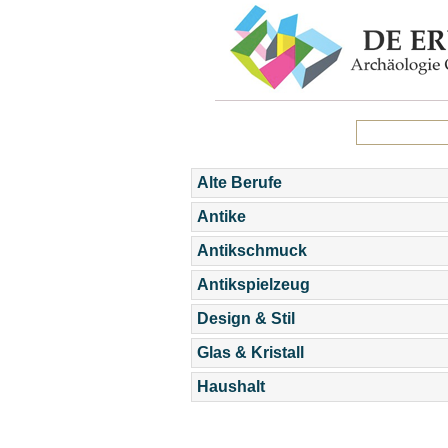
Alte Berufe
Antike
Antikschmuck
Antikspielzeug
Design & Stil
Glas & Kristall
Haushalt