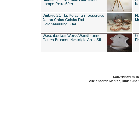
Lampe Retro 60er
Ka
Vintage 21 Tlg. Porzellan Teeservice
Fl
Japan China Geisha Rot
Ma
Goldbemalung 50er
Waschbecken Weiss Wandbrunnen
Ga
Garten Brunnen Nostalgie Antik Stil
Ei
Copyright © 2015
Alle anderen Marken, bilder und