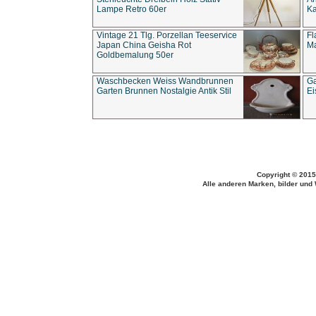
Lampe Retro 60er
Ka
Vintage 21 Tlg. Porzellan Teeservice
Fl
Japan China Geisha Rot
Ma
Goldbemalung 50er
Waschbecken Weiss Wandbrunnen
Ga
Garten Brunnen Nostalgie Antik Stil
Ei
Copyright © 2015
Alle anderen Marken, bilder und