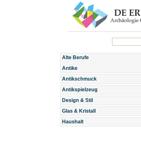
Alte Berufe
Antike
Antikschmuck
Antikspielzeug
Design & Stil
Glas & Kristall
Haushalt