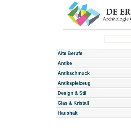
Alte Berufe
Antike
Antikschmuck
Antikspielzeug
Design & Stil
Glas & Kristall
Haushalt