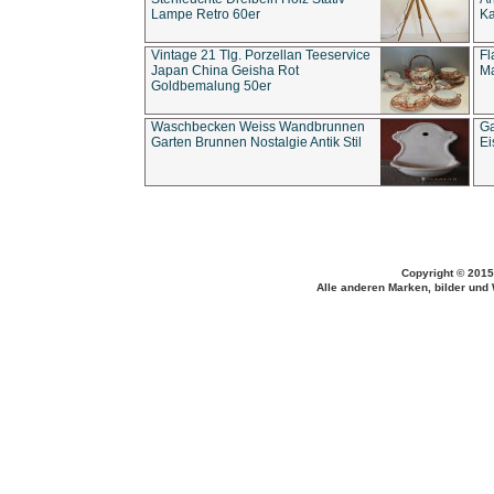
Lampe Retro 60er
Ka
Vintage 21 Tlg. Porzellan Teeservice
Fl
Japan China Geisha Rot
Ma
Goldbemalung 50er
Waschbecken Weiss Wandbrunnen
Ga
Garten Brunnen Nostalgie Antik Stil
Ei
Copyright © 2015
Alle anderen Marken, bilder und