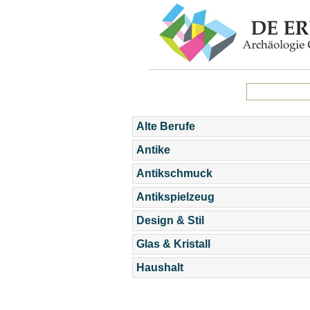
Alte Berufe
Antike
Antikschmuck
Antikspielzeug
Design & Stil
Glas & Kristall
Haushalt