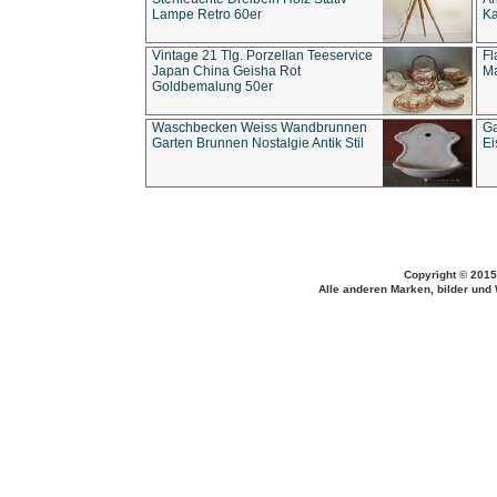
Lampe Retro 60er
Ka
Vintage 21 Tlg. Porzellan Teeservice
Fl
Japan China Geisha Rot
Ma
Goldbemalung 50er
Waschbecken Weiss Wandbrunnen
Ga
Garten Brunnen Nostalgie Antik Stil
Ei
Copyright © 2015
Alle anderen Marken, bilder und