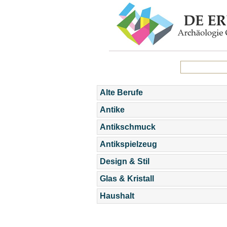
Alte Berufe
Antike
Antikschmuck
Antikspielzeug
Design & Stil
Glas & Kristall
Haushalt