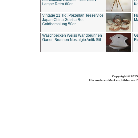
Lampe Retro 60er
Ka
Vintage 21 Tlg. Porzellan Teeservice
Fl
Japan China Geisha Rot
Ma
Goldbemalung 50er
Waschbecken Weiss Wandbrunnen
Ga
Garten Brunnen Nostalgie Antik Stil
Ei
Copyright © 2015
Alle anderen Marken, bilder und