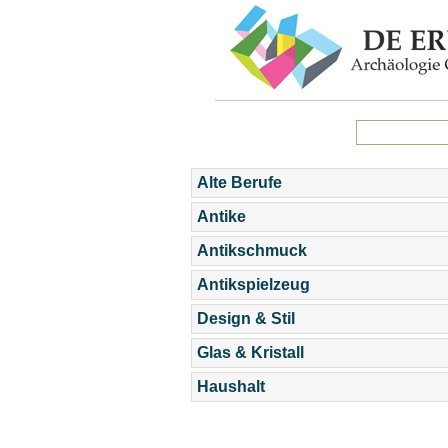
Alte Berufe
Antike
Antikschmuck
Antikspielzeug
Design & Stil
Glas & Kristall
Haushalt