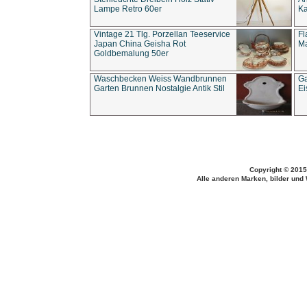
Lampe Retro 60er
Ka
Vintage 21 Tlg. Porzellan Teeservice
Fl
Japan China Geisha Rot
Ma
Goldbemalung 50er
Waschbecken Weiss Wandbrunnen
Ga
Garten Brunnen Nostalgie Antik Stil
Ei
Copyright © 2015
Alle anderen Marken, bilder und