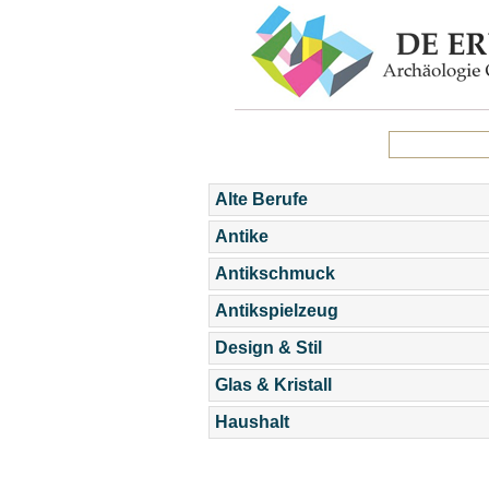
Alte Berufe
Antike
Antikschmuck
Antikspielzeug
Design & Stil
Glas & Kristall
Haushalt