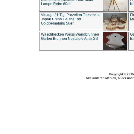
Lampe Retro 60er
Ka
Vintage 21 Tlg. Porzellan Teeservice
Fl
Japan China Geisha Rot
Ma
Goldbemalung 50er
Waschbecken Weiss Wandbrunnen
Ga
Garten Brunnen Nostalgie Antik Stil
Ei
Copyright © 2015
Alle anderen Marken, bilder und