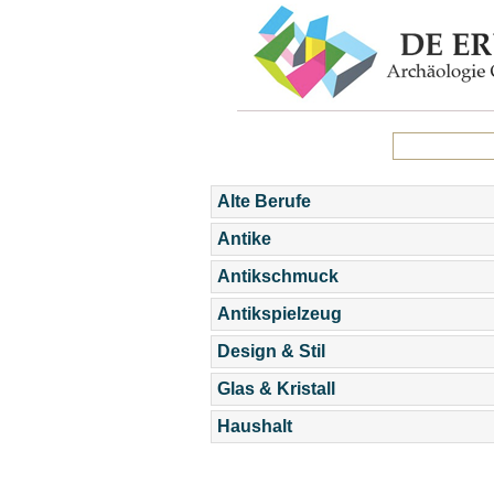
Alte Berufe
Antike
Antikschmuck
Antikspielzeug
Design & Stil
Glas & Kristall
Haushalt