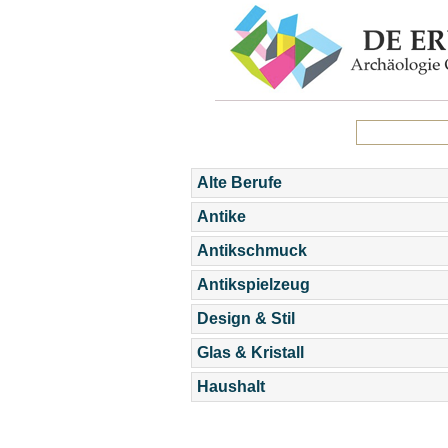
Alte Berufe
Antike
Antikschmuck
Antikspielzeug
Design & Stil
Glas & Kristall
Haushalt