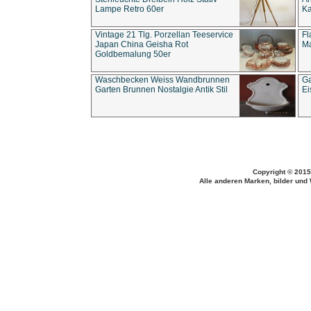
Lampe Retro 60er
Ka
Vintage 21 Tlg. Porzellan Teeservice
Fl
Japan China Geisha Rot
Ma
Goldbemalung 50er
Waschbecken Weiss Wandbrunnen
Ga
Garten Brunnen Nostalgie Antik Stil
Ei
Copyright © 2015
Alle anderen Marken, bilder und