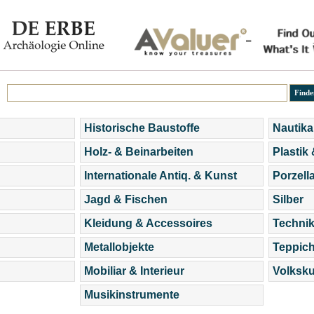
Historische Baustoffe
Nautika
Holz- & Beinarbeiten
Plastik
Internationale Antiq. & Kunst
Porzell
Jagd & Fischen
Silber
Kleidung & Accessoires
Technik
Metallobjekte
Teppic
Mobiliar & Interieur
Volksku
Musikinstrumente