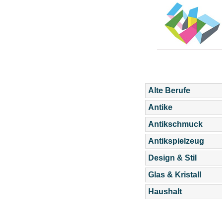
Alte Berufe
Antike
Antikschmuck
Antikspielzeug
Design & Stil
Glas & Kristall
Haushalt