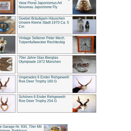
Vase Floral Japonismus Art
Nouveau Japonisme Fly
Goebel Bräutigam Häuschen
Unsere Kleine Stadt 1970 Ca. 5
Cm
Vintage Seltener Peter Mech.
Tulpenfußwecker Rechteckig
70er Jahre Glas Bierglas
Olympiade 1972 München
Ungerades 6 Ender Rehgeweih
Roe Deer Trophy 160 G
Schönes 6 Ender Rehgeweih
Roe Deer Trophy 254 G
ce Garage Nr. 930, 70er Mit
intage, Parkhaus,