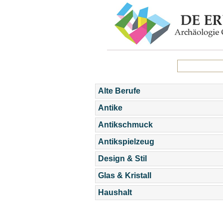
Alte Berufe
Antike
Antikschmuck
Antikspielzeug
Design & Stil
Glas & Kristall
Haushalt