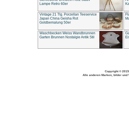
Lampe Retro 60er
Ka
Vintage 21 Tlg. Porzellan Teeservice
Fl
Japan China Geisha Rot
Ma
Goldbemalung 50er
Waschbecken Weiss Wandbrunnen
Ga
Garten Brunnen Nostalgie Antik Stil
Ei
Copyright © 2015
Alle anderen Marken, bilder und