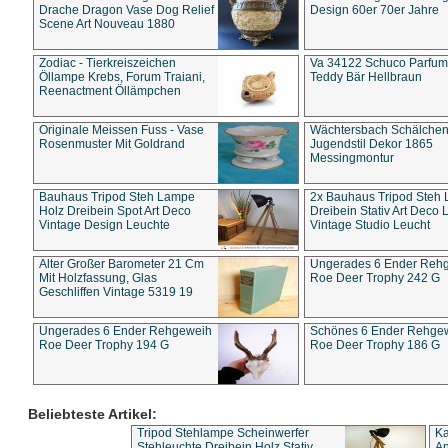
Drache Dragon Vase Dog Relief
Design 60er 70er Jahre
Scene Art Nouveau 1880
Zodiac - Tierkreiszeichen
Va 34122 Schuco Parfum 
Öllampe Krebs, Forum Traiani,
Teddy Bär Hellbraun
Reenactment Öllämpchen
Originale Meissen Fuss - Vase
Wächtersbach Schälche
Rosenmuster Mit Goldrand
Jugendstil Dekor 1865
Messingmontur
Bauhaus Tripod Steh Lampe
2x Bauhaus Tripod Steh
Holz Dreibein Spot Art Deco
Dreibein Stativ Art Deco L
Vintage Design Leuchte
Vintage Studio Leucht
Alter Großer Barometer 21 Cm
Ungerades 6 Ender Reh
Mit Holzfassung, Glas
Roe Deer Trophy 242 G
Geschliffen Vintage 5319 19
Ungerades 6 Ender Rehgeweih
Schönes 6 Ender Rehge
Roe Deer Trophy 194 G
Roe Deer Trophy 186 G
Beliebteste Artikel:
Tripod Stehlampe Scheinwerfer
Ka
Stehleuchte Dreibein Holz Stativ
An