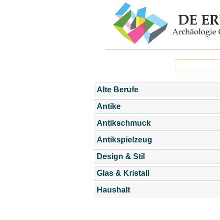
Alte Berufe
Antike
Antikschmuck
Antikspielzeug
Design & Stil
Glas & Kristall
Haushalt