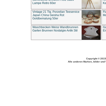
Lampe Retro 60er
Ka
Vintage 21 Tlg. Porzellan Teeservice
Fl
Japan China Geisha Rot
Ma
Goldbemalung 50er
Waschbecken Weiss Wandbrunnen
Ga
Garten Brunnen Nostalgie Antik Stil
Ei
Copyright © 2015
Alle anderen Marken, bilder und