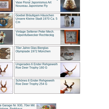
Vase Floral Japonismus Art
Nouveau Japonisme Fly
Goebel Bräutigam Häuschen
Unsere Kleine Stadt 1970 Ca. 5
Cm
Vintage Seltener Peter Mech.
Tulpenfußwecker Rechteckig
70er Jahre Glas Bierglas
Olympiade 1972 München
Ungerades 6 Ender Rehgeweih
Roe Deer Trophy 160 G
Schönes 6 Ender Rehgeweih
Roe Deer Trophy 254 G
ce Garage Nr. 930, 70er Mit
intage, Parkhaus,