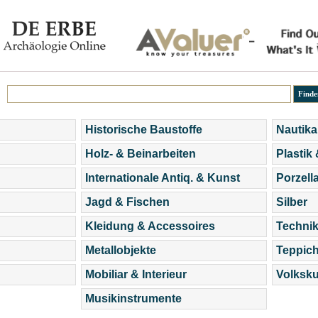
Historische Baustoffe
Nautika
Holz- & Beinarbeiten
Plastik
Internationale Antiq. & Kunst
Porzell
Jagd & Fischen
Silber
Kleidung & Accessoires
Technik
Metallobjekte
Teppic
Mobiliar & Interieur
Volksku
Musikinstrumente