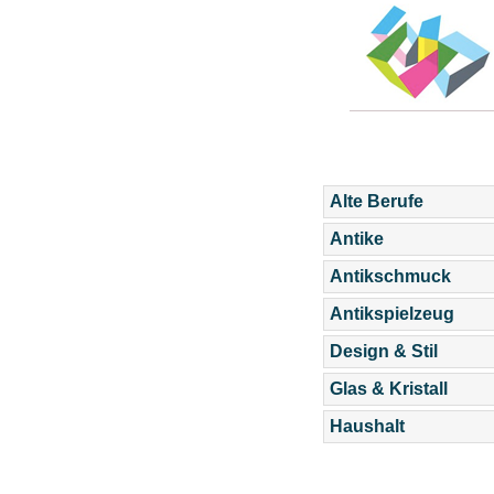
Alte Berufe
Antike
Antikschmuck
Antikspielzeug
Design & Stil
Glas & Kristall
Haushalt