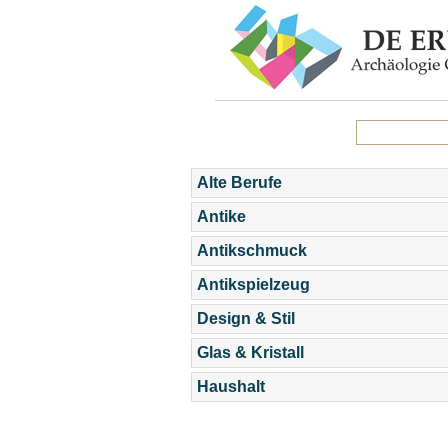
Alte Berufe
Antike
Antikschmuck
Antikspielzeug
Design & Stil
Glas & Kristall
Haushalt