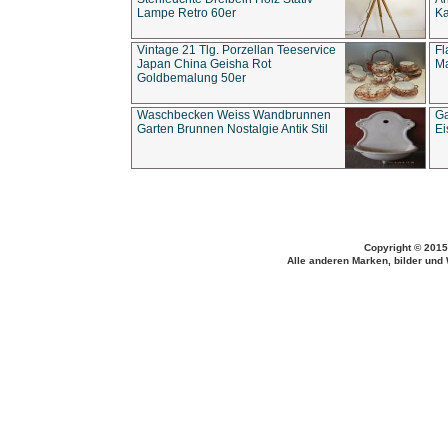
Lampe Retro 60er
Ka
Vintage 21 Tlg. Porzellan Teeservice
Fl
Japan China Geisha Rot
Ma
Goldbemalung 50er
Waschbecken Weiss Wandbrunnen
Ga
Garten Brunnen Nostalgie Antik Stil
Ei
Copyright © 2015
Alle anderen Marken, bilder und