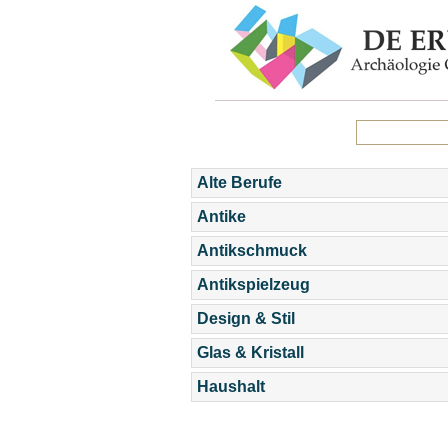
Alte Berufe
Antike
Antikschmuck
Antikspielzeug
Design & Stil
Glas & Kristall
Haushalt