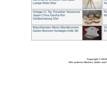
Lampe Retro 60er
Ka
Vintage 21 Tlg. Porzellan Teeservice
Fl
Japan China Geisha Rot
Ma
Goldbemalung 50er
Waschbecken Weiss Wandbrunnen
Ga
Garten Brunnen Nostalgie Antik Stil
Ei
Copyright © 2015
Alle anderen Marken, bilder und