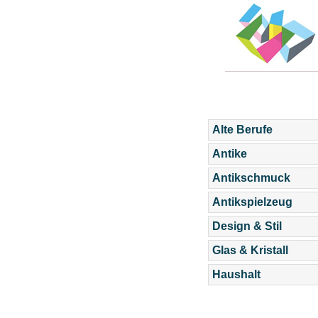
Alte Berufe
Antike
Antikschmuck
Antikspielzeug
Design & Stil
Glas & Kristall
Haushalt