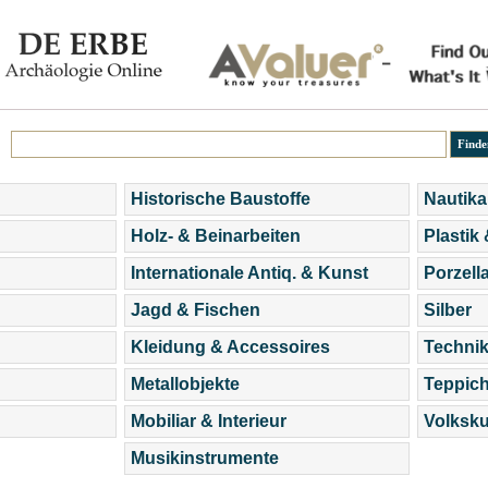
Historische Baustoffe
Nautika
Holz- & Beinarbeiten
Plastik
Internationale Antiq. & Kunst
Porzell
Jagd & Fischen
Silber
Kleidung & Accessoires
Technik
Metallobjekte
Teppic
Mobiliar & Interieur
Volksku
Musikinstrumente