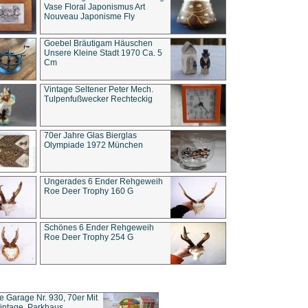
Vase Floral Japonismus Art
Nouveau Japonisme Fly
Goebel Bräutigam Häuschen
Unsere Kleine Stadt 1970 Ca. 5
Cm
Vintage Seltener Peter Mech.
Tulpenfußwecker Rechteckig
70er Jahre Glas Bierglas
Olympiade 1972 München
Ungerades 6 Ender Rehgeweih
Roe Deer Trophy 160 G
Schönes 6 Ender Rehgeweih
Roe Deer Trophy 254 G
ce Garage Nr. 930, 70er Mit
intage, Parkhaus,