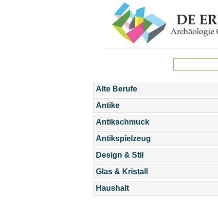
Alte Berufe
Antike
Antikschmuck
Antikspielzeug
Design & Stil
Glas & Kristall
Haushalt