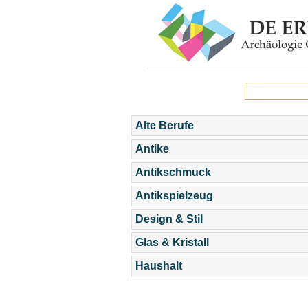
Alte Berufe
Antike
Antikschmuck
Antikspielzeug
Design & Stil
Glas & Kristall
Haushalt