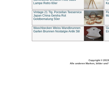
Lampe Retro 60er
Ka
Vintage 21 Tlg. Porzellan Teeservice
Fl
Japan China Geisha Rot
Ma
Goldbemalung 50er
Waschbecken Weiss Wandbrunnen
Ga
Garten Brunnen Nostalgie Antik Stil
Ei
Copyright © 2015
Alle anderen Marken, bilder und