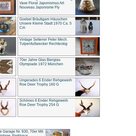
Vase Floral Japonismus Art
Nouveau Japonisme Fly
Goebel Bräutigam Häuschen
Unsere Kleine Stadt 1970 Ca. 5
Cm
Vintage Seltener Peter Mech.
Tulpenfußwecker Rechteckig
70er Jahre Glas Bierglas
Olympiade 1972 München
Ungerades 6 Ender Rehgeweih
Roe Deer Trophy 160 G
Schönes 6 Ender Rehgeweih
Roe Deer Trophy 254 G
ce Garage Nr. 930, 70er Mit
intage, Parkhaus,