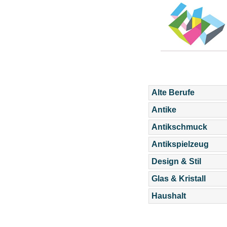
Alte Berufe
Antike
Antikschmuck
Antikspielzeug
Design & Stil
Glas & Kristall
Haushalt