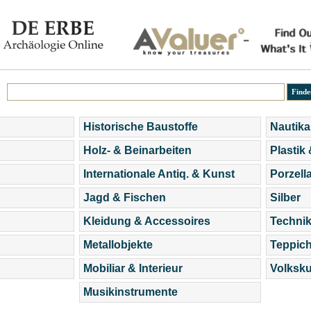
Historische Baustoffe
Nautika
Holz- & Beinarbeiten
Plastik
Internationale Antiq. & Kunst
Porzell
Jagd & Fischen
Silber
Kleidung & Accessoires
Technik
Metallobjekte
Teppic
Mobiliar & Interieur
Volksku
Musikinstrumente