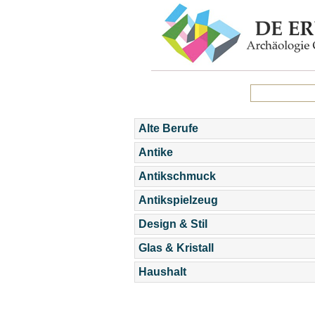
Alte Berufe
Antike
Antikschmuck
Antikspielzeug
Design & Stil
Glas & Kristall
Haushalt