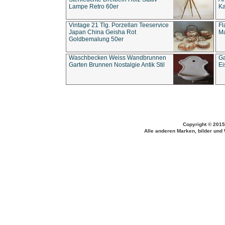
Lampe Retro 60er
Ka
Vintage 21 Tlg. Porzellan Teeservice
Fl
Japan China Geisha Rot
Ma
Goldbemalung 50er
Waschbecken Weiss Wandbrunnen
Ga
Garten Brunnen Nostalgie Antik Stil
Ei
Copyright © 2015
Alle anderen Marken, bilder und