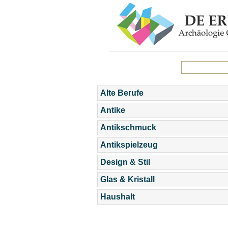
Alte Berufe
Antike
Antikschmuck
Antikspielzeug
Design & Stil
Glas & Kristall
Haushalt