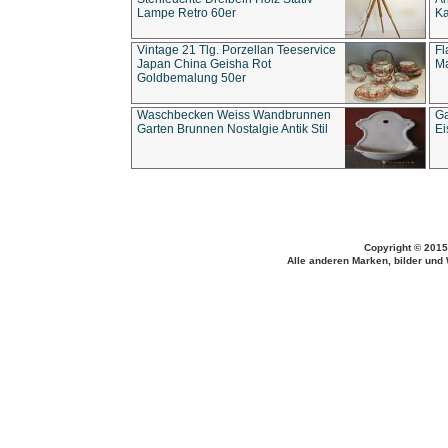
Lampe Retro 60er
Ka
Vintage 21 Tlg. Porzellan Teeservice
Fl
Japan China Geisha Rot
Ma
Goldbemalung 50er
Waschbecken Weiss Wandbrunnen
Ga
Garten Brunnen Nostalgie Antik Stil
Ei
Copyright © 2015
Alle anderen Marken, bilder und