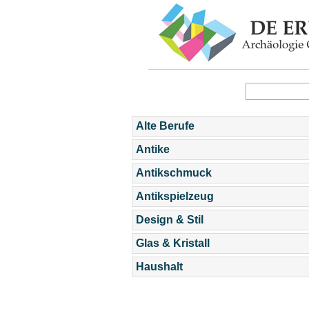
Alte Berufe
Antike
Antikschmuck
Antikspielzeug
Design & Stil
Glas & Kristall
Haushalt