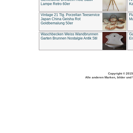
Lampe Retro 60er
Ka
Vintage 21 Tlg. Porzellan Teeservice
Fl
Japan China Geisha Rot
Ma
Goldbemalung 50er
Waschbecken Weiss Wandbrunnen
Ga
Garten Brunnen Nostalgie Antik Stil
Ei
Copyright © 2015
Alle anderen Marken, bilder und