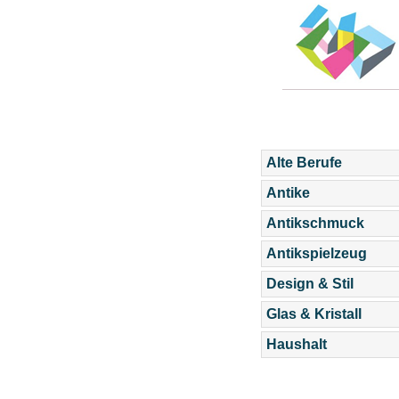
Alte Berufe
Antike
Antikschmuck
Antikspielzeug
Design & Stil
Glas & Kristall
Haushalt