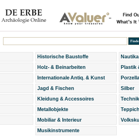
Historische Baustoffe
Nautika
Holz- & Beinarbeiten
Plastik
Internationale Antiq. & Kunst
Porzell
Jagd & Fischen
Silber
Kleidung & Accessoires
Technik
Metallobjekte
Teppic
Mobiliar & Interieur
Volksku
Musikinstrumente