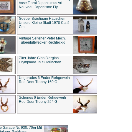
Vase Floral Japonismus Art
Nouveau Japonisme Fly
Goebel Bräutigam Häuschen
Unsere Kleine Stadt 1970 Ca. 5
Cm
Vintage Seltener Peter Mech.
Tulpenfußwecker Rechteckig
70er Jahre Glas Bierglas
Olympiade 1972 München
Ungerades 6 Ender Rehgeweih
Roe Deer Trophy 160 G
Schönes 6 Ender Rehgeweih
Roe Deer Trophy 254 G
ce Garage Nr. 930, 70er Mit
intage, Parkhaus,