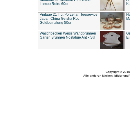
Lampe Retro 60er
Ka
Vintage 21 Tlg. Porzellan Teeservice
Fl
Japan China Geisha Rot
Ma
Goldbemalung 50er
Waschbecken Weiss Wandbrunnen
Ga
Garten Brunnen Nostalgie Antik Stil
Ei
Copyright © 2015
Alle anderen Marken, bilder und