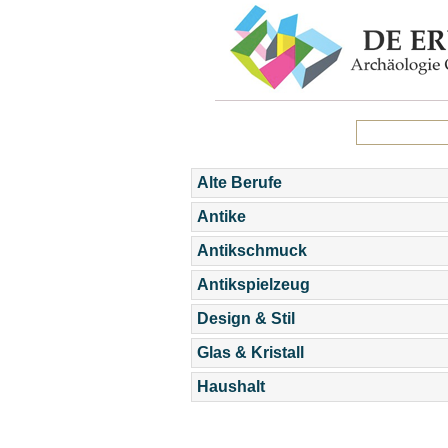
Alte Berufe
Antike
Antikschmuck
Antikspielzeug
Design & Stil
Glas & Kristall
Haushalt