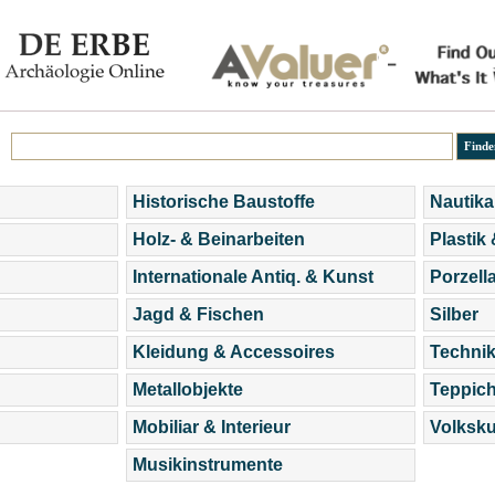
Historische Baustoffe
Nautika
Holz- & Beinarbeiten
Plastik
Internationale Antiq. & Kunst
Porzell
Jagd & Fischen
Silber
Kleidung & Accessoires
Technik
Metallobjekte
Teppic
Mobiliar & Interieur
Volksku
Musikinstrumente