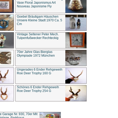
Vase Floral Japonismus Art
Nouveau Japonisme Fly
Goebel Bräutigam Häuschen
Unsere Kleine Stadt 1970 Ca. 5
Cm
Vintage Seltener Peter Mech.
Tulpenfußwecker Rechteckig
70er Jahre Glas Bierglas
Olympiade 1972 München
Ungerades 6 Ender Rehgeweih
Roe Deer Trophy 160 G
Schönes 6 Ender Rehgeweih
Roe Deer Trophy 254 G
ce Garage Nr. 930, 70er Mit
intage, Parkhaus,