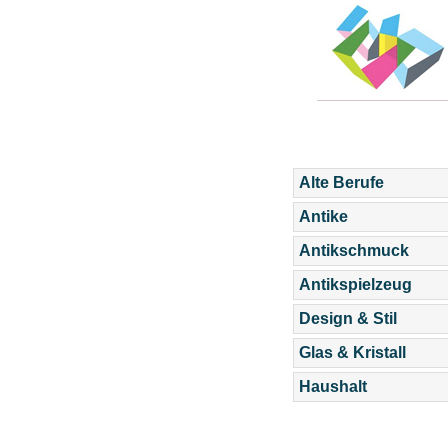
Alte Berufe
Antike
Antikschmuck
Antikspielzeug
Design & Stil
Glas & Kristall
Haushalt