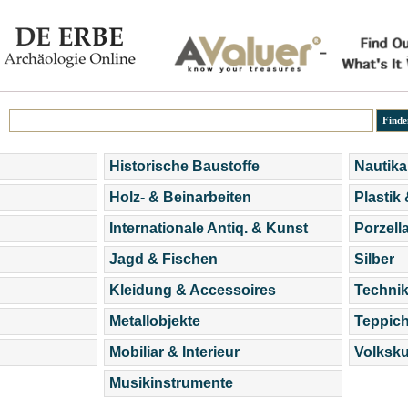
Historische Baustoffe
Nautika
Holz- & Beinarbeiten
Plastik
Internationale Antiq. & Kunst
Porzell
Jagd & Fischen
Silber
Kleidung & Accessoires
Technik
Metallobjekte
Teppic
Mobiliar & Interieur
Volksku
Musikinstrumente