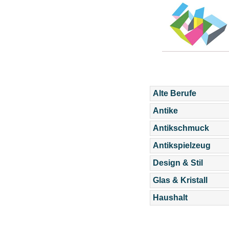
Alte Berufe
Antike
Antikschmuck
Antikspielzeug
Design & Stil
Glas & Kristall
Haushalt