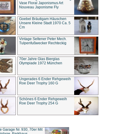
Vase Floral Japonismus Art
Nouveau Japonisme Fly
Goebel Bräutigam Häuschen
Unsere Kleine Stadt 1970 Ca. 5
Cm
Vintage Seltener Peter Mech.
Tulpenfußwecker Rechteckig
70er Jahre Glas Bierglas
Olympiade 1972 München
Ungerades 6 Ender Rehgeweih
Roe Deer Trophy 160 G
Schönes 6 Ender Rehgeweih
Roe Deer Trophy 254 G
ce Garage Nr. 930, 70er Mit
intage, Parkhaus,