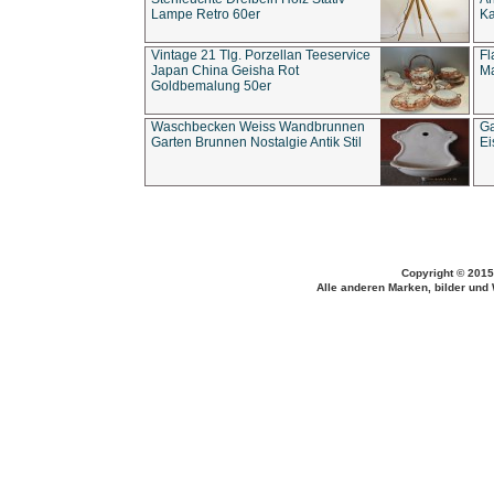
Lampe Retro 60er
Ka
Vintage 21 Tlg. Porzellan Teeservice
Fl
Japan China Geisha Rot
Ma
Goldbemalung 50er
Waschbecken Weiss Wandbrunnen
Ga
Garten Brunnen Nostalgie Antik Stil
Ei
Copyright © 2015
Alle anderen Marken, bilder und