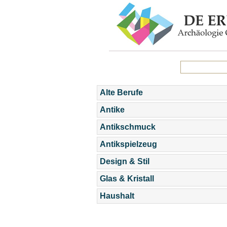
Alte Berufe
Antike
Antikschmuck
Antikspielzeug
Design & Stil
Glas & Kristall
Haushalt